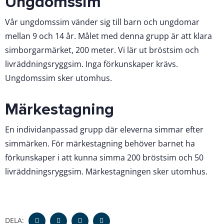
Ungdomssim
Vår ungdomssim vänder sig till barn och ungdomar
mellan 9 och 14 år. Målet med denna grupp är att klara
simborgarmärket, 200 meter. Vi lär ut bröstsim och
livräddningsryggsim. Inga förkunskaper krävs.
Ungdomssim sker utomhus.
Märkestagning
En individanpassad grupp där eleverna simmar efter
simmärken. För märkestagning behöver barnet ha
förkunskaper i att kunna simma 200 bröstsim och 50
livräddningsryggsim. Märkestagningen sker utomhus.
DELA: