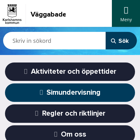
Väggabadet
Meny
Sök
Aktiviteter och öppettider
Simundervisning
Regler och riktlinjer
Om oss